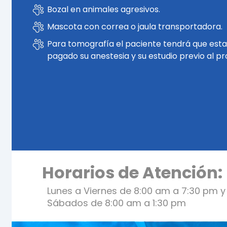
Bozal en animales agresivos.
Mascota con correa o jaula transportadora.
Para tomografía el paciente tendrá que esta
pagado su anestesia y su estudio previo al p
Horarios de Atención:
Lunes a Viernes de 8:00 am a 7:30 pm y
Sábados de 8:00 am a 1:30 pm