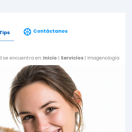
Contáctanos
Tips
d se encuentra en:
Inicio
|
Servicios
| Imagenología