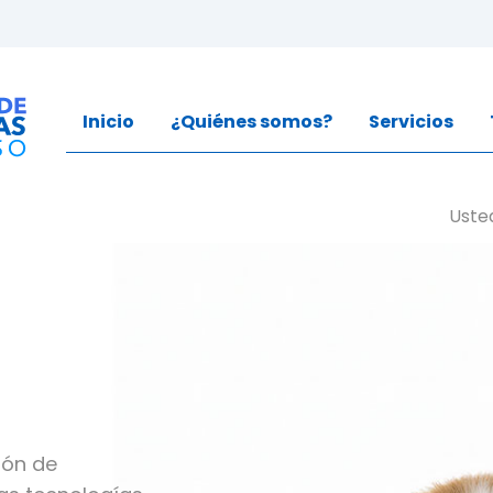
Inicio
¿Quiénes somos?
Servicios
Uste
ión de