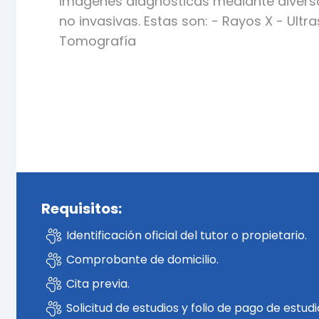
imágenes diagnósticas mediante divers
no invasivas. Estas son: - Rayos X - Ultr
Tomografía
Requisitos:
Identificación oficial del tutor o propietario.
Comprobante de domicilio.
Cita previa.
Solicitud de estudios y folio de pago de estudi